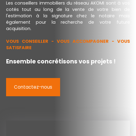
Les conseillers immobiliers du réseau AKOMI sont à vos
cotés tout au long de la vente de votre bien de
l'estimation à la signature chez le notaire mais
également pour la recherche de votre future
acquisition.
VOUS CONSEILLER - VOUS ACCOMPAGNER - VOUS
SATISFAIRE
Ensemble concrétisons vos projets !
Contactez-nous