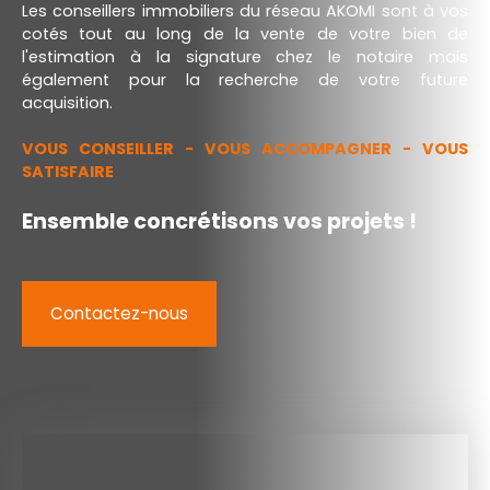
Les conseillers immobiliers du réseau AKOMI sont à vos
cotés tout au long de la vente de votre bien de
l'estimation à la signature chez le notaire mais
également pour la recherche de votre future
acquisition.
VOUS CONSEILLER - VOUS ACCOMPAGNER - VOUS
SATISFAIRE
Ensemble concrétisons vos projets !
Contactez-nous