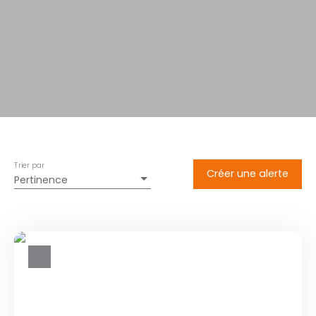
Trier par
Créer une alerte
Pertinence