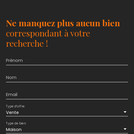
Ne manquez plus aucun bien
correspondant à votre
recherche !
Prénom
Nom
Email
Type d'offre
Vente
Type de bien
Maison