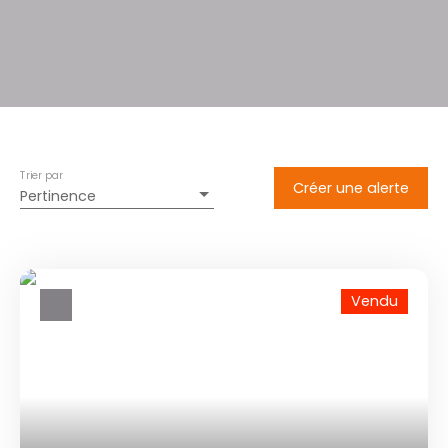
Trier par
Créer une alerte
Pertinence
Vendu