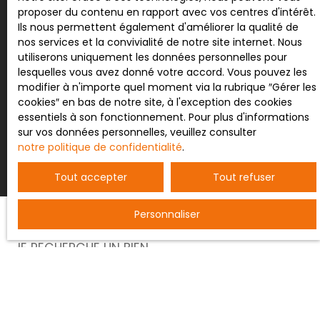
proposer du contenu en rapport avec vos centres d'intérêt.
Pour en savoir plus sur le traitement de vos
Ils nous permettent également d'améliorer la qualité de
données personnelles, veuillez consulter notre
nos services et la convivialité de notre site internet. Nous
politique de confidentialité
.
utiliserons uniquement les données personnelles pour
lesquelles vous avez donné votre accord. Vous pouvez les
modifier à n'importe quel moment via la rubrique ″Gérer les
cookies″ en bas de notre site, à l'exception des cookies
essentiels à son fonctionnement. Pour plus d'informations
Recevoir des annonces
sur vos données personnelles, veuillez consulter
notre politique de confidentialité
.
Tout accepter
Tout refuser
Personnaliser
JE RECHERCHE UN BIEN
Vente entrepôt Nancy (54000)
Vente terrain constructible Bertrichamps (54120)