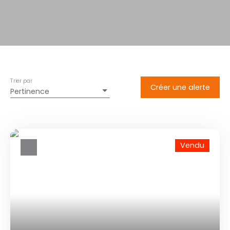
Trier par
Créer une alerte
Pertinence
Vendu