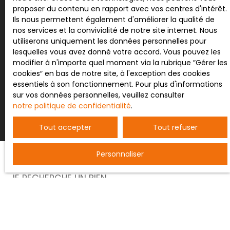
proposer du contenu en rapport avec vos centres d'intérêt.
Pour en savoir plus sur le traitement de vos
Ils nous permettent également d'améliorer la qualité de
données personnelles, veuillez consulter notre
nos services et la convivialité de notre site internet. Nous
politique de confidentialité
.
utiliserons uniquement les données personnelles pour
lesquelles vous avez donné votre accord. Vous pouvez les
modifier à n'importe quel moment via la rubrique ″Gérer les
cookies″ en bas de notre site, à l'exception des cookies
essentiels à son fonctionnement. Pour plus d'informations
Recevoir des annonces
sur vos données personnelles, veuillez consulter
notre politique de confidentialité
.
Tout accepter
Tout refuser
Personnaliser
JE RECHERCHE UN BIEN
Vente entrepôt Nancy (54000)
Vente terrain constructible Bertrichamps (54120)