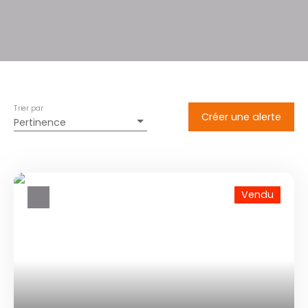
Trier par
Créer une alerte
Pertinence
Vendu