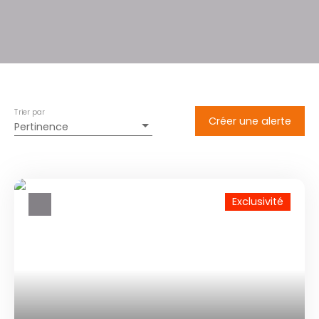
Trier par
Créer une alerte
Pertinence
Exclusivité