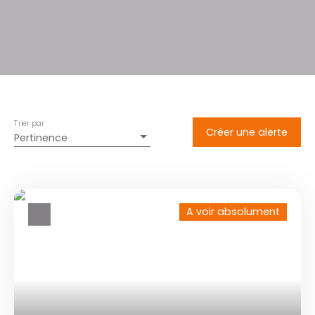
Trier par
Créer une alerte
Pertinence
A voir absolument