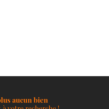
lus aucun bien
à votre recherche !