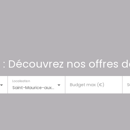
 : Découvrez nos offres d
Localisation
Budget max (€)
S
Saint-Maurice-aux-Forges (54540)