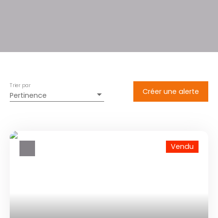
Trier par
Créer une alerte
Pertinence
Vendu