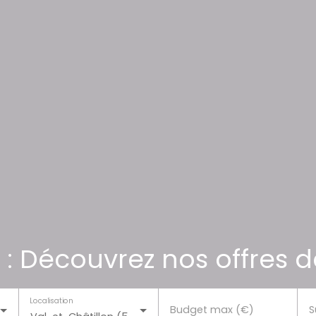
 : Découvrez nos offres d
Localisation
Budget max (€)
S