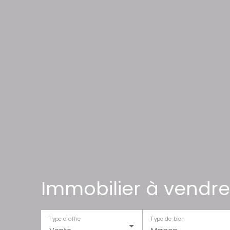
Immobilier à vendre
Type d'offre
Type de bien