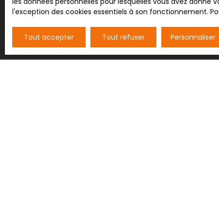
les données personnelles pour lesquelles vous avez donné vo
l'exception des cookies essentiels à son fonctionnement. Pou
Tout accepter
Tout refuser
Personnaliser