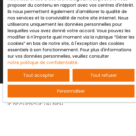
proposer du contenu en rapport avec vos centres d'intérêt.
Pour en savoir plus sur le traitement de vos
Ils nous permettent également d'améliorer la qualité de
données personnelles, veuillez consulter notre
nos services et la convivialité de notre site internet. Nous
politique de confidentialité
.
utiliserons uniquement les données personnelles pour
lesquelles vous avez donné votre accord. Vous pouvez les
modifier à n'importe quel moment via la rubrique ″Gérer les
cookies″ en bas de notre site, à l'exception des cookies
essentiels à son fonctionnement. Pour plus d'informations
Recevoir des annonces
sur vos données personnelles, veuillez consulter
notre politique de confidentialité
.
Tout accepter
Tout refuser
Personnaliser
JE RECHERCHE UN BIEN
Vente entrepôt Nancy (54000)
Vente terrain constructible Bertrichamps (54120)