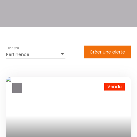
Trier par
Créer une alerte
Pertinence
Vendu