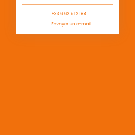
+33 6 62 51 21 84
Envoyer un e-mail