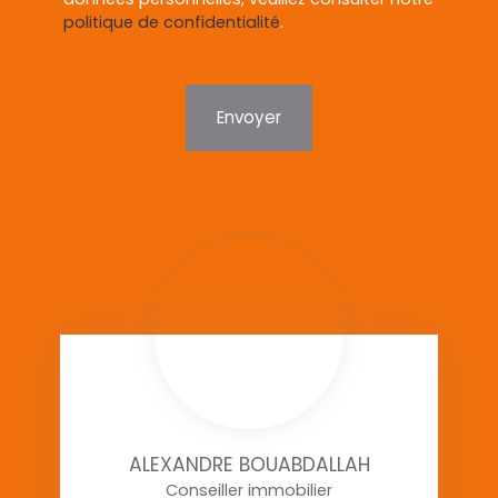
politique de confidentialité
.
Envoyer
ALEXANDRE BOUABDALLAH
Conseiller immobilier