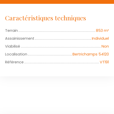
Caractéristiques techniques
Terrain
853
m²
Assainissement
Individuel
Viabilisé
Non
Localisation
Bertrichamps 54120
Référence
VT191