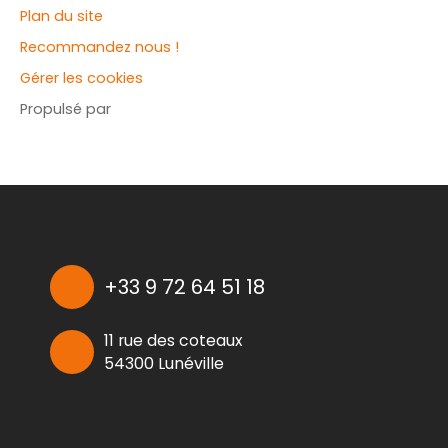
Plan du site
Recommandez nous !
Gérer les cookies
Propulsé par
+33 9 72 64 51 18
11 rue des coteaux
54300 Lunéville