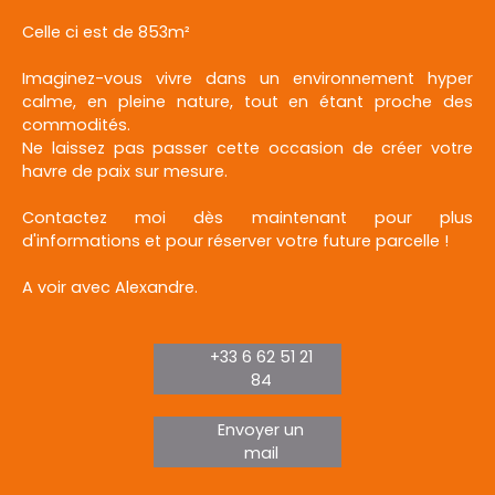
Celle ci est de 853m²
Imaginez-vous vivre dans un environnement hyper
calme, en pleine nature, tout en étant proche des
commodités.
Ne laissez pas passer cette occasion de créer votre
havre de paix sur mesure.
Contactez moi dès maintenant pour plus
d'informations et pour réserver votre future parcelle !
A voir avec Alexandre.
+33 6 62 51 21
84
Envoyer un
mail