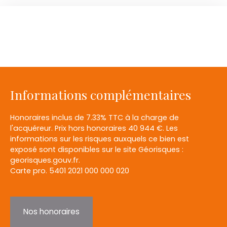
Informations complémentaires
Honoraires inclus de 7.33% TTC à la charge de
l'acquéreur. Prix hors honoraires 40 944 €. Les
informations sur les risques auxquels ce bien est
exposé sont disponibles sur le site Géorisques :
georisques.gouv.fr.
Carte pro. 5401 2021 000 000 020
Nos honoraires