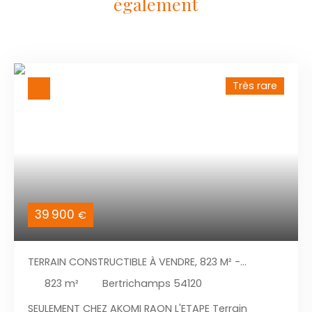
également
Très rare
39 900
€
TERRAIN CONSTRUCTIBLE À VENDRE, 823 M² -
BERTRICHAMPS 54120
823
m²
Bertrichamps 54120
SEULEMENT CHEZ AKOMI RAON L'ETAPE Terrain