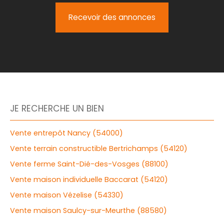
Recevoir des annonces
JE RECHERCHE UN BIEN
Vente entrepôt Nancy (54000)
Vente terrain constructible Bertrichamps (54120)
Vente ferme Saint-Dié-des-Vosges (88100)
Vente maison individuelle Baccarat (54120)
Vente maison Vézelise (54330)
Vente maison Saulcy-sur-Meurthe (88580)