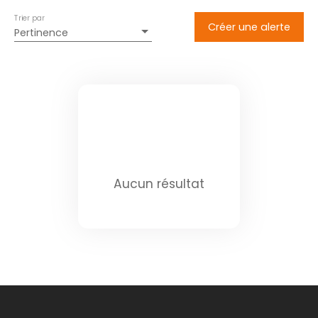
Trier par
Créer une alerte
Pertinence
Aucun résultat