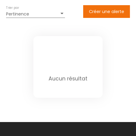
Trier par
Créer une alerte
Pertinence
Aucun résultat