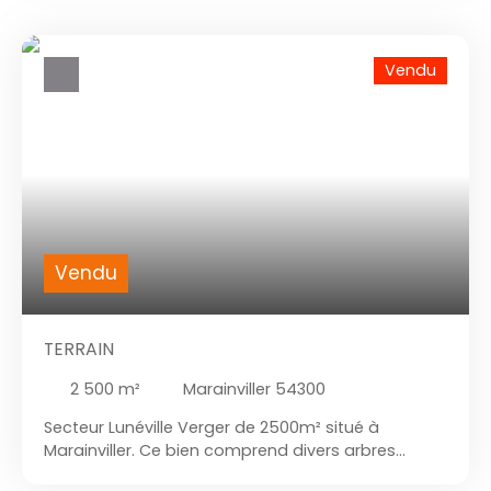
Vendu
Vendu
TERRAIN
2 500
m²
Marainviller 54300
Secteur Lunéville Verger de 2500m² situé à
Marainviller. Ce bien comprend divers arbres
fruitiers, mirabellier, pommier etc.