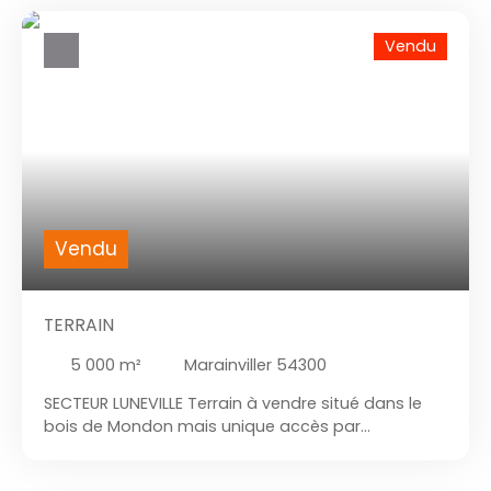
Vendu
Vendu
TERRAIN
5 000
m²
Marainviller 54300
SECTEUR LUNEVILLE Terrain à vendre situé dans le
bois de Mondon mais unique accès par
Marainviller. Ce terrain de 5000m² est composé
principalement de chêne.