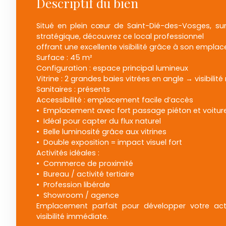
Descriptif du bien
Situé en plein cœur de Saint-Dié-des-Vosges, su
stratégique, découvrez ce local professionnel
offrant une excellente visibilité grâce à son empla
Surface : 45 m²
Configuration : espace principal lumineux
Vitrine : 2 grandes baies vitrées en angle → visibili
Sanitaires : présents
Accessibilité : emplacement facile d’accès
Emplacement avec fort passage piéton et voitur
Idéal pour capter du flux naturel
Belle luminosité grâce aux vitrines
Double exposition = impact visuel fort
Activités idéales :
Commerce de proximité
Bureau / activité tertiaire
Profession libérale
Showroom / agence
Emplacement parfait pour développer votre acti
visibilité immédiate.