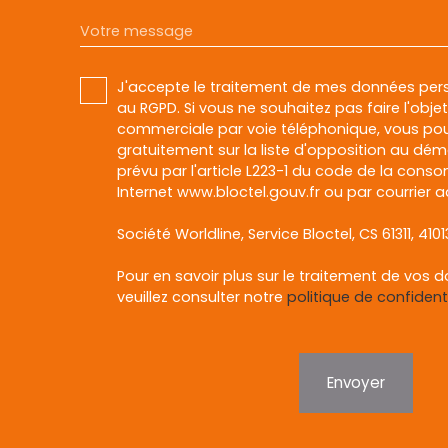
Votre message
J'accepte le traitement de mes données pe
au RGPD. Si vous ne souhaitez pas faire l'obj
commerciale par voie téléphonique, vous pou
gratuitement sur la liste d'opposition au dé
prévu par l'article L223-1 du code de la conso
Internet www.bloctel.gouv.fr ou par courrier a
Société Worldline, Service Bloctel, CS 61311, 410
Pour en savoir plus sur le traitement de vos 
veuillez consulter notre
politique de confidenti
Envoyer