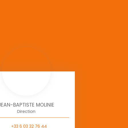
JEAN-BAPTISTE MOLINIE
Direction
+33 6 03 32 76 44