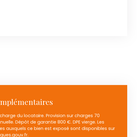
omplémentaires
charge du locataire. Provision sur charges 70
nuelle. Dépôt de garantie 800 €. DPE vierge. Les
ues auxquels ce bien est exposé sont disponibles sur
sques.gouv.fr.