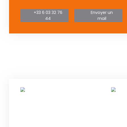
+33 6 03 32 76
Envoyer un
44
mail