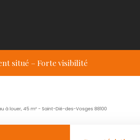
 situé – Forte visibilité
u à louer, 45 m² - Saint-Dié-des-Vosges 88100