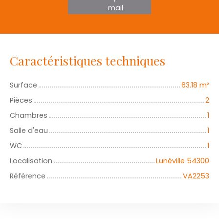
mail
Caractéristiques techniques
Surface
63.18
m²
Pièces
2
Chambres
1
Salle d'eau
1
WC
1
Localisation
Lunéville 54300
Référence
VA2253