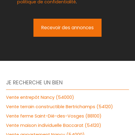
politique de confidentialité
.
Recevoir des annonces
JE RECHERCHE UN BIEN
Vente entrepôt Nancy (54000)
Vente terrain constructible Bertrichamps (54120)
Vente ferme Saint-Dié-des-Vosges (88100)
Vente maison individuelle Baccarat (54120)
Vente appartement Nancy (54000)