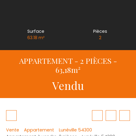
Surface
Pièces
63.18
m²
2
APPARTEMENT - 2 PIÈCES -
63,18m²
Vendu
Vente
Appartement
Lunéville 54300