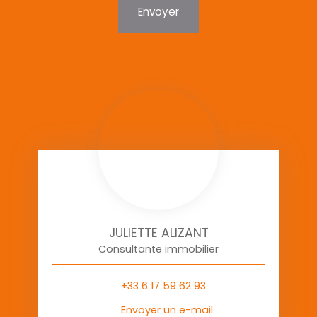
Envoyer
JULIETTE ALIZANT
Consultante immobilier
+33 6 17 59 62 93
Envoyer un e-mail