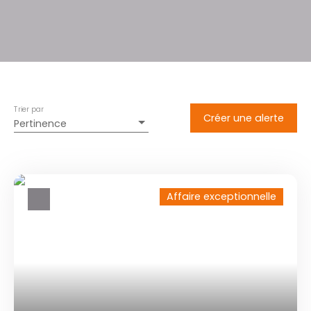
Trier par
Créer une alerte
Pertinence
Affaire exceptionnelle