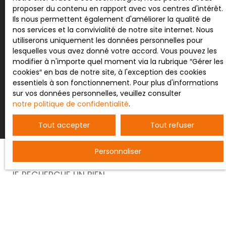
proposer du contenu en rapport avec vos centres d'intérêt.
Pour en savoir plus sur le traitement de vos
Ils nous permettent également d'améliorer la qualité de
données personnelles, veuillez consulter notre
nos services et la convivialité de notre site internet. Nous
politique de confidentialité
.
utiliserons uniquement les données personnelles pour
lesquelles vous avez donné votre accord. Vous pouvez les
modifier à n'importe quel moment via la rubrique ″Gérer les
cookies″ en bas de notre site, à l'exception des cookies
essentiels à son fonctionnement. Pour plus d'informations
Recevoir des annonces
sur vos données personnelles, veuillez consulter
notre politique de confidentialité
.
Tout accepter
Tout refuser
Personnaliser
JE RECHERCHE UN BIEN
Vente entrepôt Nancy (54000)
Vente terrain constructible Bertrichamps (54120)