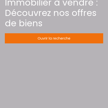
Immobilier à vendre :
Découvrez nos offres
de biens
Ouvrir la recherche
Type d'offre
Vente
Type de bien
Appartement
Localisation
Épinal (88000)
Budget max (€)