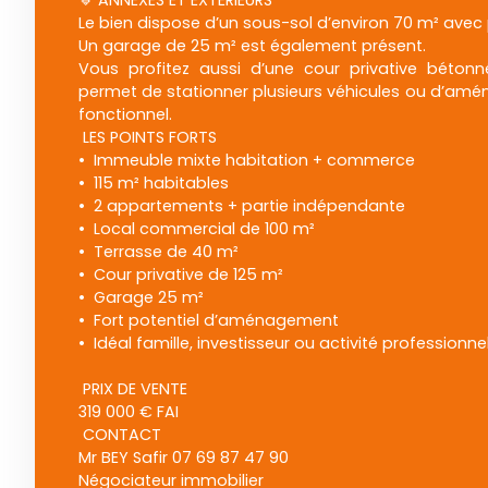
🔹 ANNEXES ET EXTÉRIEURS
Le bien dispose d’un sous-sol d’environ 70 m² avec
Un garage de 25 m² est également présent.
Vous profitez aussi d’une cour privative bétonné
permet de stationner plusieurs véhicules ou d’amé
fonctionnel.
LES POINTS FORTS
Immeuble mixte habitation + commerce
115 m² habitables
2 appartements + partie indépendante
Local commercial de 100 m²
Terrasse de 40 m²
Cour privative de 125 m²
Garage 25 m²
Fort potentiel d’aménagement
Idéal famille, investisseur ou activité professionne
PRIX DE VENTE
319 000 € FAI
CONTACT
Mr BEY Safir 07 69 87 47 90
Négociateur immobilier