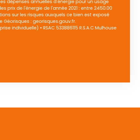
s dépenses annuelles d'énergie pour un usage
des prix de l'énergie de l'année 2021 : entre 2450.00
tions sur les risques auxquels ce bien est exposé
te Géorisques : georisques.gouv.fr.
ise individuelle) • RSAC 533886115 R.S.A.C Mulhouse