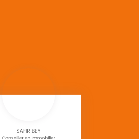
SAFIR BEY
Conseiller en immobilier