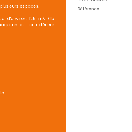
 plusieurs espaces.
Référence
e d’environ 125 m². Elle
nager un espace extérieur
lle