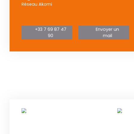
Réseau Akomi
+33 7 69 87 47
Envoyer un
90
mail