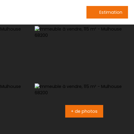
Estimation
+ de photos