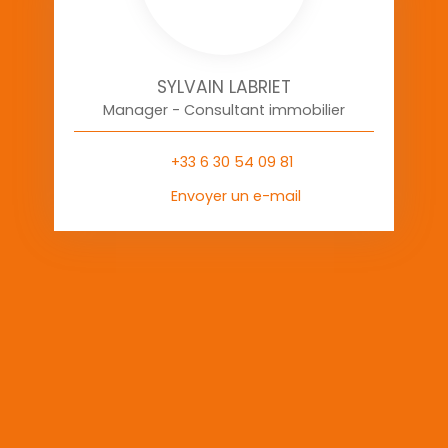
SYLVAIN LABRIET
Manager - Consultant immobilier
+33 6 30 54 09 81
Envoyer un e-mail