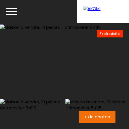
Exclusivité
Menu
Estimation
+ de photos