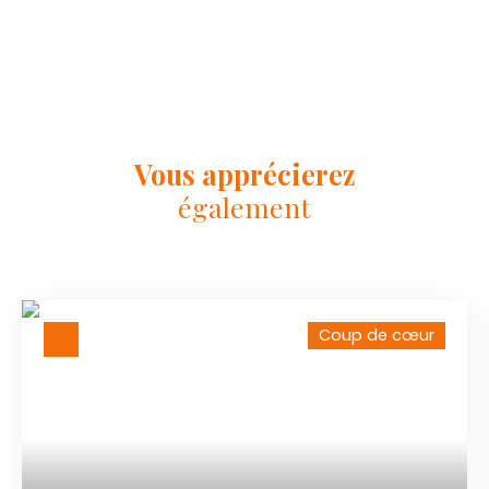
Vous apprécierez
également
Coup de cœur