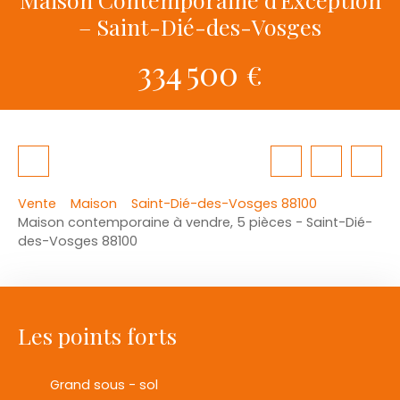
– Saint-Dié-des-Vosges
334 500
€
Vente
Maison
Saint-Dié-des-Vosges 88100
Maison contemporaine à vendre, 5 pièces - Saint-Dié-
des-Vosges 88100
Les points forts
Grand sous - sol