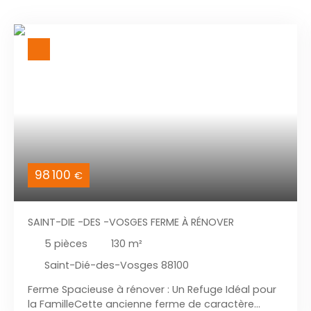
98 100
€
SAINT-DIE -DES -VOSGES FERME À RÉNOVER
5
pièces
130
m²
Saint-Dié-des-Vosges 88100
Ferme Spacieuse à rénover : Un Refuge Idéal pour
la FamilleCette ancienne ferme de caractère