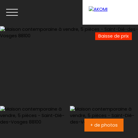
Baisse de prix
Menu
Estimation
+ de photos