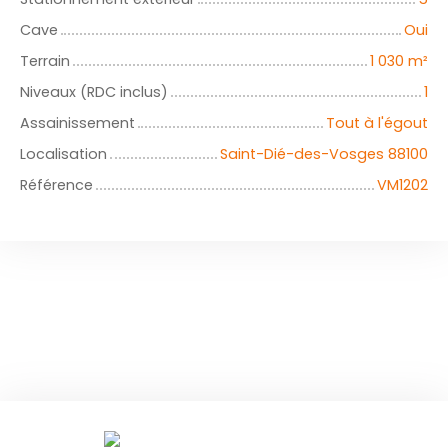
Cave
Oui
Terrain
1 030
m²
Niveaux (RDC inclus)
1
Assainissement
Tout à l'égout
Localisation
Saint-Dié-des-Vosges 88100
Référence
VM1202