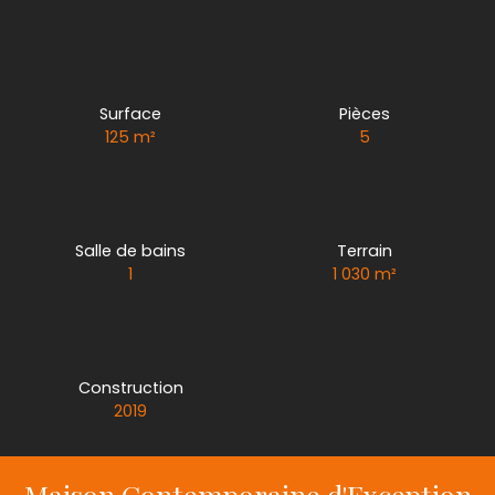
Surface
Pièces
125
m²
5
Salle de bains
Terrain
1
1 030
m²
Construction
2019
Maison Contemporaine d'Exception