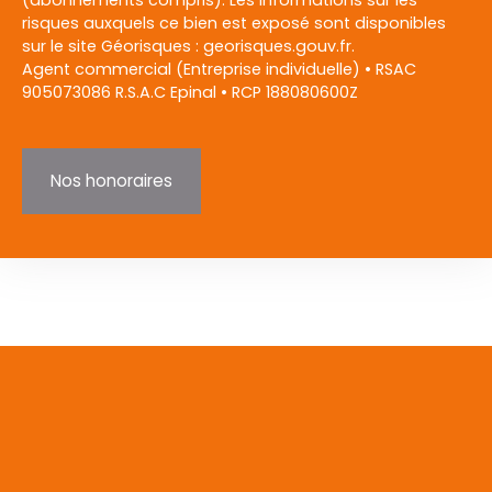
risques auxquels ce bien est exposé sont disponibles
sur le site Géorisques : georisques.gouv.fr.
Agent commercial (Entreprise individuelle) • RSAC
905073086 R.S.A.C Epinal • RCP 188080600Z
Nos honoraires