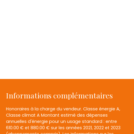
Informations complémentaires
Honoraires à la charge du vendeur. Classe énergie A,
Classe climat A Montant estimé des dépenses
annuelles d'énergie pour un usage standard : entre
610.00 € et 880.00 € sur les années 2021, 2022 et 2023
(abonnements compris). Les informations sur les