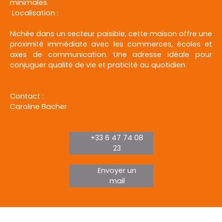
minimales.
Localisation :
Nichée dans un secteur paisible, cette maison offre une
proximité immédiate avec les commerces, écoles et
axes de communication. Une adresse idéale pour
conjuguer qualité de vie et praticité au quotidien.
Contact :
Caroline Bacher
+33 6 47 74 08
23
Envoyer un
mail