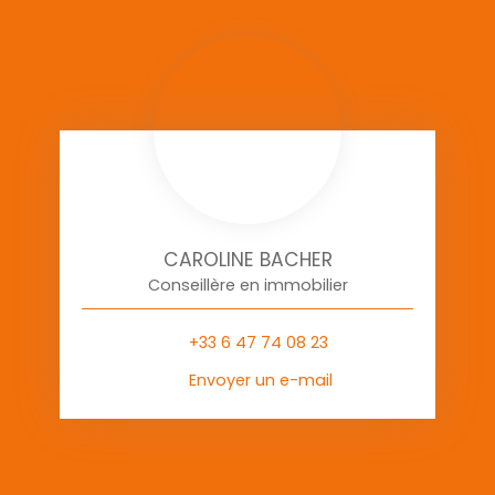
CAROLINE BACHER
Conseillère en immobilier
+33 6 47 74 08 23
Envoyer un e-mail