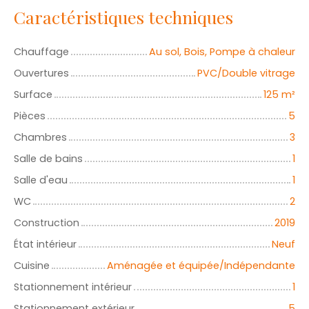
Caractéristiques techniques
Chauffage
Au sol, Bois, Pompe à chaleur
Ouvertures
PVC/Double vitrage
Surface
125
m²
Pièces
5
Chambres
3
Salle de bains
1
Salle d'eau
1
WC
2
Construction
2019
État intérieur
Neuf
Cuisine
Aménagée et équipée/Indépendante
Stationnement intérieur
1
Stationnement extérieur
5