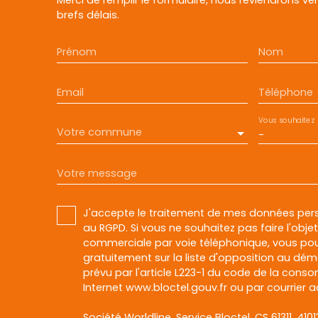
brefs délais.
Prénom
Nom
Email
Téléphone
Vous souhaitez
Votre commune
-
Votre message
J'accepte le traitement de mes données pe
au RGPD. Si vous ne souhaitez pas faire l'obj
commerciale par voie téléphonique, vous pou
gratuitement sur la liste d'opposition au dé
prévu par l'article L223-1 du code de la conso
Internet www.bloctel.gouv.fr ou par courrier a
Société Worldline, Service Bloctel, CS 61311, 410