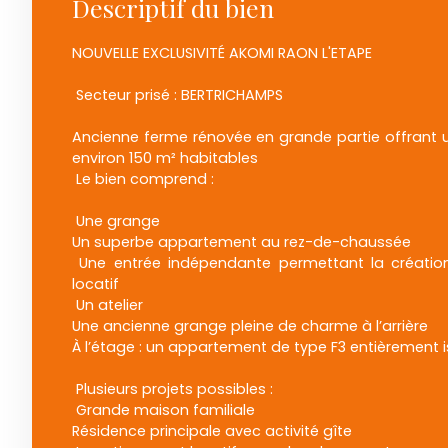
Descriptif du bien
NOUVELLE EXCLUSIVITÉ AKOMI RAON L'ETAPE
Secteur prisé : BERTRICHAMPS
Ancienne ferme rénovée en grande partie offrant 
environ 150 m² habitables
Le bien comprend :
Une grange
Un superbe appartement au rez-de-chaussée
Une entrée indépendante permettant la créatio
locatif
Un atelier
Une ancienne grange pleine de charme à l’arrière
À l’étage : un appartement de type F3 entièrement i
Plusieurs projets possibles :
Grande maison familiale
Résidence principale avec activité gîte