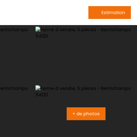
Estimation
+ de photos