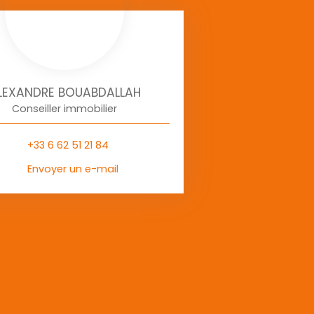
LEXANDRE BOUABDALLAH
Conseiller immobilier
+33 6 62 51 21 84
Envoyer un e-mail