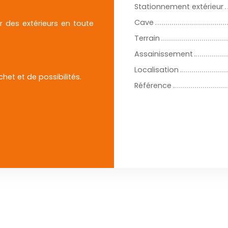
Stationnement extérieur
Cave
er des extérieurs en toute
Terrain
Assainissement
Localisation
et et de possibilités.
Référence