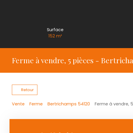
Surface
152
m²
Ferme à vendre, 5 pièces - Bertrich
Retour
Vente
Ferme
Bertrichamps 54120
Ferme à vendre, 5