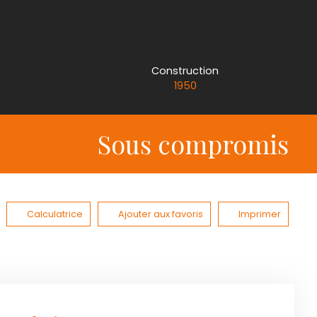
Construction
1950
Sous compromis
Calculatrice
Ajouter aux favoris
Imprimer