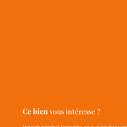
Ce bien
vous intéresse ?
Merci de remplir le formulaire, nous reviendrons ve