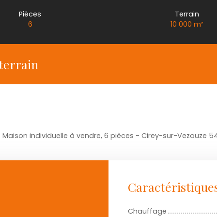
Pièces
Terrain
6
10 000
m²
terrain
Maison individuelle à vendre, 6 pièces - Cirey-sur-Vezouze 
Caractéristique
Chauffage