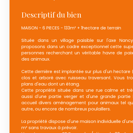
Descriptif du bien
MAISON - 6 PIECES - 133m² + 1hectare de terrain
Située dans un village paisible sur l'axe Nanc
proposons dans un cadre exceptionnel cette super
personnes recherchant un véritable havre de paix
des animaux.
Cette dernière est implantée sur plus d'un hectare 
clos et arboré avec ruisseau traversant. Vous tr
plans d'eau dont un étang.
Cette propriété située dans une rue calme et t
aussi d'une partie verger et d'une grande partie 
accueil divers aménagement pour animaux tel qu
autre, ou encore de nombreux poulaillers.
La propriété dispose d'une maison individuelle d'un
m² sans travaux à prévoir.