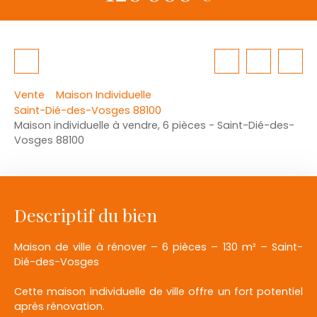
Vente
Maison Individuelle
Saint-Dié-des-Vosges 88100
Maison individuelle à vendre, 6 pièces - Saint-Dié-des-
Vosges 88100
Descriptif du bien
Maison de ville à rénover – 6 pièces – 130 m² – Saint-
Dié-des-Vosges
Cette maison individuelle de ville offre un fort potentiel
après rénovation.