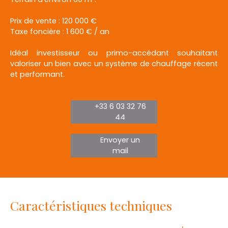
Prix de vente : 120 000 €
Taxe foncière : 1 600 € / an
Idéal investisseur ou primo-accédant souhaitant
valoriser un bien avec un système de chauffage récent
et performant.
+33 6 03 32 76
44
Envoyer un
mail
Caractéristiques techniques