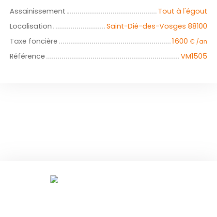
Assainissement
Tout à l'égout
Localisation
Saint-Dié-des-Vosges 88100
Taxe foncière
1 600
€ /an
Référence
VM1505