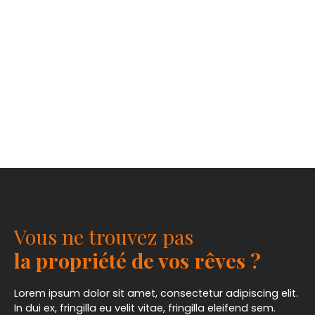
Vous ne trouvez pas
la propriété de vos rêves ?
Lorem ipsum dolor sit amet, consectetur adipiscing elit.
In dui ex, fringilla eu velit vitae, fringilla eleifend sem.