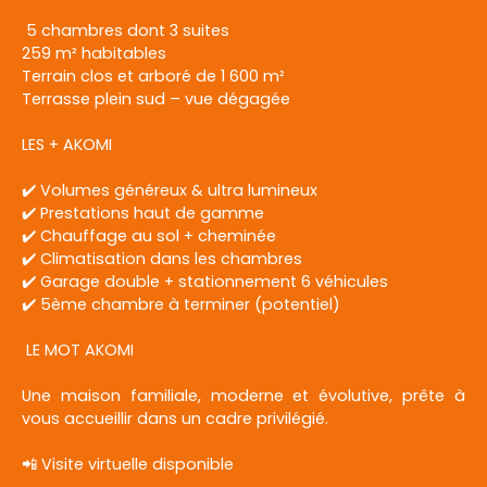
5 chambres dont 3 suites
259 m² habitables
Terrain clos et arboré de 1 600 m²
Terrasse plein sud – vue dégagée
LES + AKOMI
✔️ Volumes généreux & ultra lumineux
✔️ Prestations haut de gamme
✔️ Chauffage au sol + cheminée
✔️ Climatisation dans les chambres
✔️ Garage double + stationnement 6 véhicules
✔️ 5ème chambre à terminer (potentiel)
LE MOT AKOMI
Une maison familiale, moderne et évolutive, prête à
vous accueillir dans un cadre privilégié.
📲 Visite virtuelle disponible