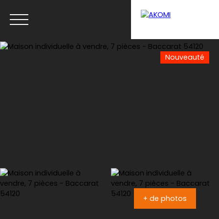
Nouveauté
Menu
Estimation
+ de photos