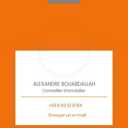
ALEXANDRE BOUABDALLAH
Conseiller immobilier
+33 6 62 51 21 84
Envoyer un e-mail