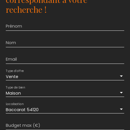
recherche !
Prénom
Nom
Email
Type d'offre
Vente
Type de bien
Maison
Localisation
Baccarat 54120
Budget max (€)