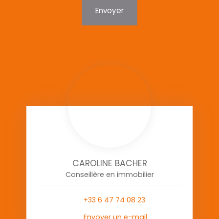
Envoyer
CAROLINE BACHER
Conseillère en immobilier
+33 6 47 74 08 23
Envoyer un e-mail