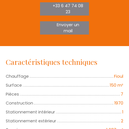
+33 6 47 74 08
23
Envoyer un
mail
Caractéristiques techniques
Chauffage
Fioul
Surface
150
m²
Pièces
7
Construction
1970
Stationnement intérieur
1
Stationnement extérieur
2