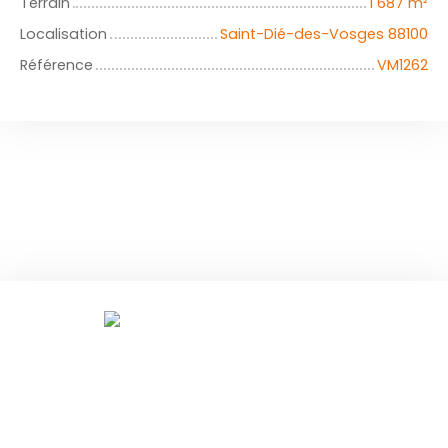
Terrain
1 687
m²
Localisation
Saint-Dié-des-Vosges 88100
Référence
VM1262