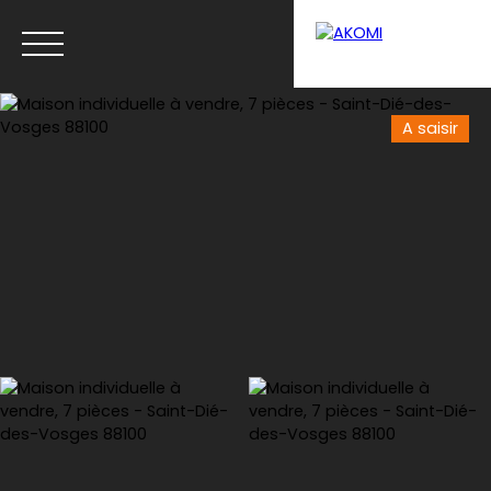
A saisir
Menu
Estimation