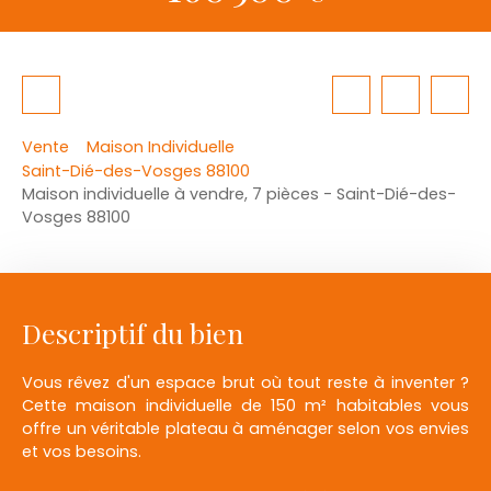
Vente
Maison Individuelle
Saint-Dié-des-Vosges 88100
Maison individuelle à vendre, 7 pièces - Saint-Dié-des-
Vosges 88100
Descriptif du bien
Vous rêvez d'un espace brut où tout reste à inventer ?
Cette maison individuelle de 150 m² habitables vous
offre un véritable plateau à aménager selon vos envies
et vos besoins.