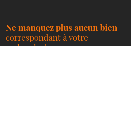
Ne manquez plus aucun bien
correspondant à votre
recherche !
Prénom
Nom
Email
Type d'offre
Vente
Type de bien