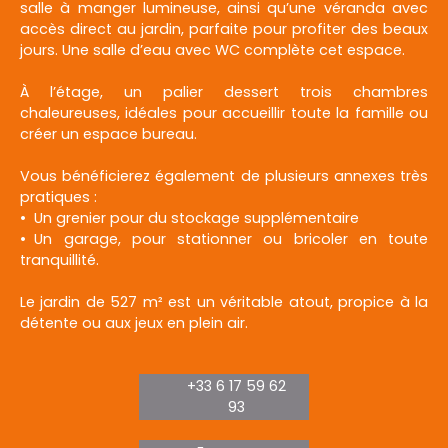
salle à manger lumineuse, ainsi qu’une véranda avec
accès direct au jardin, parfaite pour profiter des beaux
jours. Une salle d’eau avec WC complète cet espace.
À l’étage, un palier dessert trois chambres
chaleureuses, idéales pour accueillir toute la famille ou
créer un espace bureau.
Vous bénéficierez également de plusieurs annexes très
pratiques :
Un grenier pour du stockage supplémentaire
Un garage, pour stationner ou bricoler en toute
tranquillité.
Le jardin de 527 m² est un véritable atout, propice à la
détente ou aux jeux en plein air.
+33 6 17 59 62
93