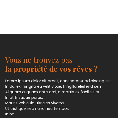
Vous ne trouvez pas
la propriété de vos rêves ?
Lorem ipsum dolor sit amet, consectetur adipiscing elit.
In dui ex, fringilla eu velit vitae, fringilla eleifend sem.
Aliquam aliquam ante orci, a mattis ex facilisis et.
In at tristique purus.
Mauris vehicula ultricies viverra.
Ut tristique nec nunc nec tempor.
In ha