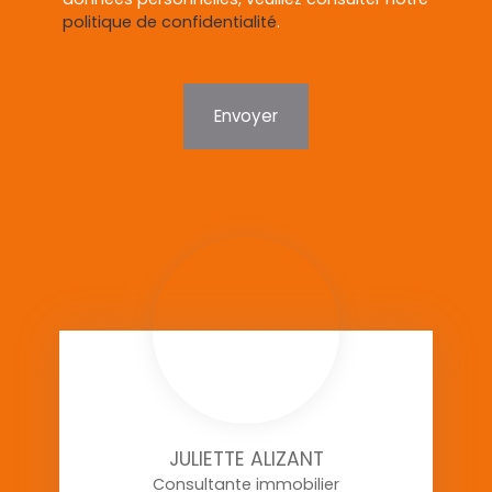
politique de confidentialité
.
Envoyer
JULIETTE ALIZANT
Consultante immobilier