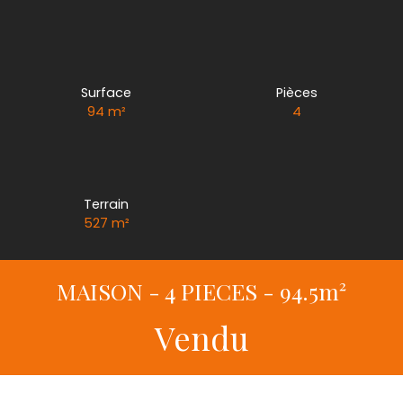
Surface
Pièces
94
m²
4
Terrain
527
m²
MAISON - 4 PIECES - 94.5m²
Vendu