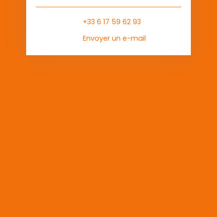
+33 6 17 59 62 93
Envoyer un e-mail