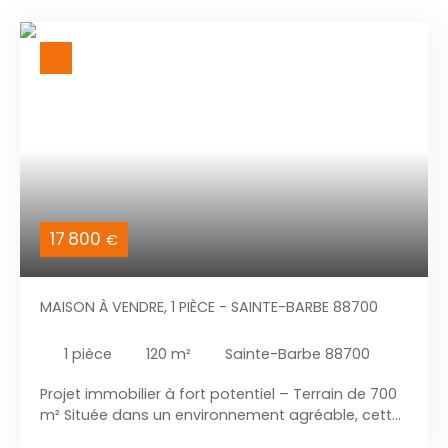
17 800
€
MAISON À VENDRE, 1 PIÈCE - SAINTE-BARBE 88700
1
pièce
120
m²
Sainte-Barbe 88700
Projet immobilier à fort potentiel – Terrain de 700
m² Située dans un environnement agréable, cette
propriété offre une belle opportunité de création