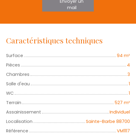
Envoyer un
mail
Caractéristiques techniques
Surface
94
m²
Pièces
4
Chambres
3
Salle d'eau
1
WC
1
Terrain
527
m²
Assainissement
Individuel
Localisation
Sainte-Barbe 88700
Référence
VM1117