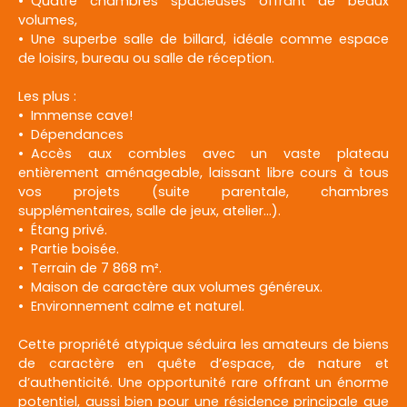
Quatre chambres spacieuses offrant de beaux
volumes,
Une superbe salle de billard, idéale comme espace
de loisirs, bureau ou salle de réception.
Les plus :
Immense cave!
Dépendances
Accès aux combles avec un vaste plateau
entièrement aménageable, laissant libre cours à tous
vos projets (suite parentale, chambres
supplémentaires, salle de jeux, atelier…).
Étang privé.
Partie boisée.
Terrain de 7 868 m².
Maison de caractère aux volumes généreux.
Environnement calme et naturel.
Cette propriété atypique séduira les amateurs de biens
de caractère en quête d’espace, de nature et
d’authenticité. Une opportunité rare offrant un énorme
potentiel, aussi bien pour une résidence principale que