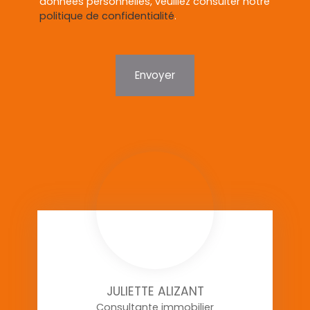
données personnelles, veuillez consulter notre
politique de confidentialité
.
Envoyer
JULIETTE ALIZANT
Consultante immobilier