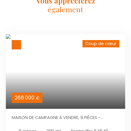
Vous apprécierez
également
Coup de cœur
268 000
€
MAISON DE CAMPAGNE À VENDRE, 9 PIÈCES -
FENNEVILLER 54540