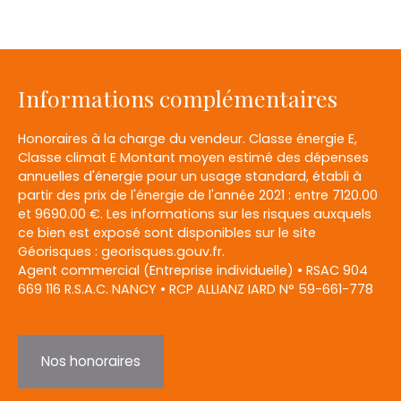
Informations complémentaires
Honoraires à la charge du vendeur. Classe énergie E,
Classe climat E Montant moyen estimé des dépenses
annuelles d'énergie pour un usage standard, établi à
partir des prix de l'énergie de l'année 2021 : entre 7120.00
et 9690.00 €. Les informations sur les risques auxquels
ce bien est exposé sont disponibles sur le site
Géorisques : georisques.gouv.fr.
Agent commercial (Entreprise individuelle) • RSAC 904
669 116 R.S.A.C. NANCY • RCP ALLIANZ IARD N° 59-661-778
Nos honoraires