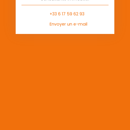
+33 6 17 59 62 93
Envoyer un e-mail