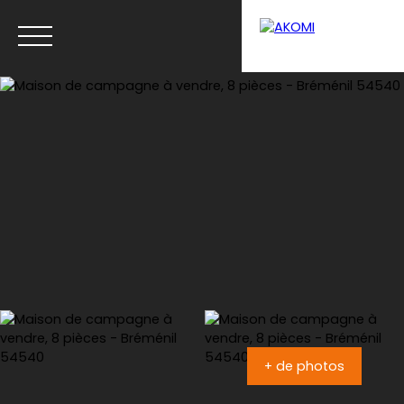
Menu
Estimation
+ de photos