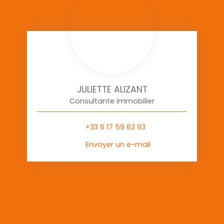
JULIETTE ALIZANT
Consultante immobilier
+33 6 17 59 62 93
Envoyer un e-mail