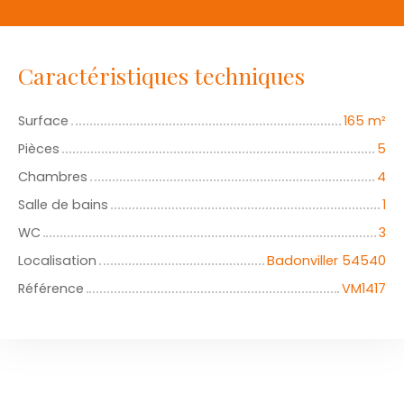
Caractéristiques techniques
Surface
165
m²
Pièces
5
Chambres
4
Salle de bains
1
WC
3
Localisation
Badonviller 54540
Référence
VM1417