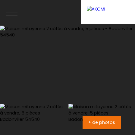
Menu
Estimation
+ de photos