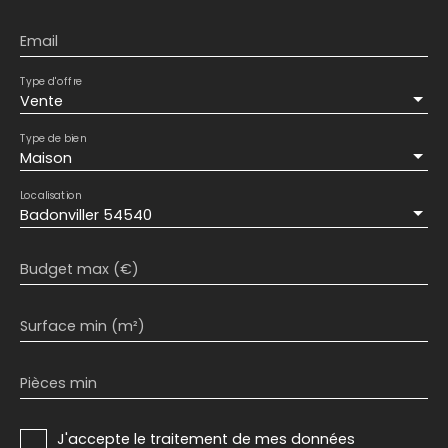
Email
Type d'offre
Vente
Type de bien
Maison
Localisation
Badonviller 54540
Budget max (€)
Surface min (m²)
Pièces min
J'accepte le traitement de mes données