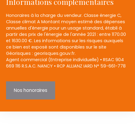
Informations complémentaires
Honoraires à la charge du vendeur. Classe énergie C,
Classe climat A Montant moyen estimé des dépenses
annuelles d'énergie pour un usage standard, établi à
partir des prix de l'énergie de l'année 2021 : entre 1170.00
et 1630.00 €. Les informations sur les risques auxquels
ce bien est exposé sont disponibles sur le site
Géorisques : georisques.gouv.fr.
Agent commercial (Entreprise individuelle) • RSAC 904
669 116 R.S.A.C. NANCY • RCP ALLIANZ IARD N° 59-661-778
Nos honoraires