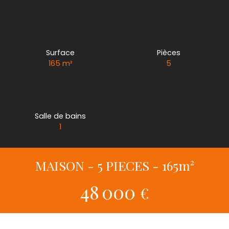
Surface
Pièces
165
m²
5
Salle de bains
1
MAISON - 5 PIECES - 165m²
48 000
€