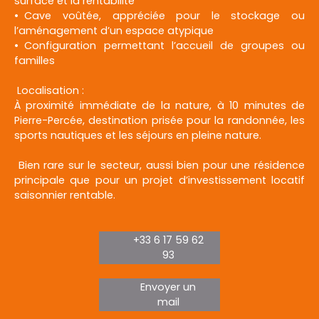
surface et la rentabilité
Cave voûtée, appréciée pour le stockage ou
l’aménagement d’un espace atypique
Configuration permettant l’accueil de groupes ou
familles
Localisation :
À proximité immédiate de la nature, à 10 minutes de
Pierre-Percée, destination prisée pour la randonnée, les
sports nautiques et les séjours en pleine nature.
Bien rare sur le secteur, aussi bien pour une résidence
principale que pour un projet d’investissement locatif
saisonnier rentable.
+33 6 17 59 62
93
Envoyer un
mail