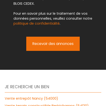
BLOIS CEDEX.
Pour en savoir plus sur le traitement de vos
données personnelles, veuillez consulter notre
politique de confidentialité
.
Recevoir des annonces
JE RECHERCHE UN BIEN
Vente entrepôt Nancy (54000)
Vente terrain constructible Bertrichamps (54120)