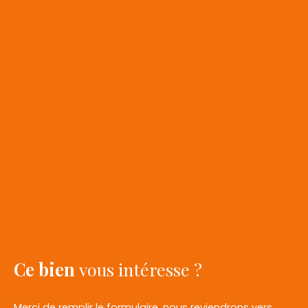
Ce bien
vous intéresse ?
Merci de remplir le formulaire, nous reviendrons vers