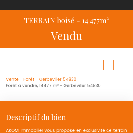
TERRAIN boisé - 14 477m²
Vendu
Vente
Forêt
Gerbéviller 54830
Forêt à vendre, 14477 m² - Gerbéviller 54830
Descriptif du bien
AKOMI Immobilier vous propose en exclusivité ce terrain