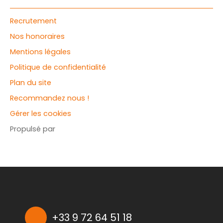
Recrutement
Nos honoraires
Mentions légales
Politique de confidentialité
Plan du site
Recommandez nous !
Gérer les cookies
Propulsé par
+33 9 72 64 51 18