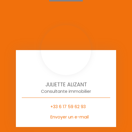
JULIETTE ALIZANT
Consultante immobilier
+33 6 17 59 62 93
Envoyer un e-mail