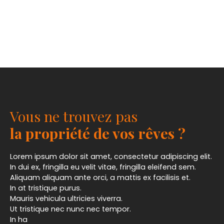
Vous ne trouvez pas
la propriété de vos rêves ?
Lorem ipsum dolor sit amet, consectetur adipiscing elit.
In dui ex, fringilla eu velit vitae, fringilla eleifend sem.
Aliquam aliquam ante orci, a mattis ex facilisis et.
In at tristique purus.
Mauris vehicula ultricies viverra.
Ut tristique nec nunc nec tempor.
In ha