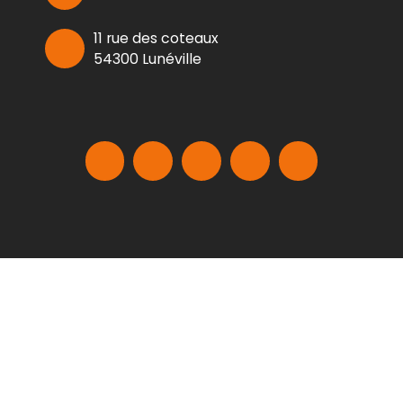
11 rue des coteaux
54300 Lunéville