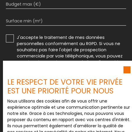
Budget max (€)
Surface min (m²)
J'accepte le traitement de mes données
personnelles conformément au RGPD. Si vous ne
souhaitez pas faire l'objet de prospection
commerciale par voie téléphonique, vous pouvez
vous inscrire gratuitement sur la liste d'opposition
au démarchage téléphonique, prévu par l'article
L223-1 du code de la consommation, sur le site
LE RESPECT DE VOTRE VIE PRIVÉE
Internet www.bloctel.gouv.fr ou par courrier
adressé à :
EST UNE PRIORITÉ POUR NOUS
Société Worldline, Service Bloctel, CS 61311, 41013
Nous utilisons des cookies afin de vous offrir une
BLOIS CEDEX.
expérience optimale et une communication pertinente sur
notre site. Grace à ces technologies, nous pouvons vous
Pour en savoir plus sur le traitement de vos
proposer du contenu en rapport avec vos centres d'intérêt.
données personnelles, veuillez consulter notre
Ils nous permettent également d'améliorer la qualité de
politique de confidentialité
.